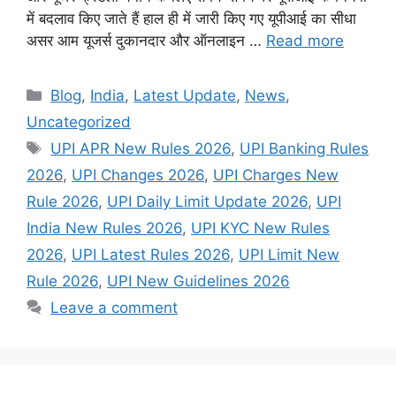
में बदलाव किए जाते हैं हाल ही में जारी किए गए यूपीआई का सीधा
असर आम यूजर्स दुकानदार और ऑनलाइन …
Read more
Categories
Blog
,
India
,
Latest Update
,
News
,
Uncategorized
Tags
UPI APR New Rules 2026
,
UPI Banking Rules
2026
,
UPI Changes 2026
,
UPI Charges New
Rule 2026
,
UPI Daily Limit Update 2026
,
UPI
India New Rules 2026
,
UPI KYC New Rules
2026
,
UPI Latest Rules 2026
,
UPI Limit New
Rule 2026
,
UPI New Guidelines 2026
Leave a comment