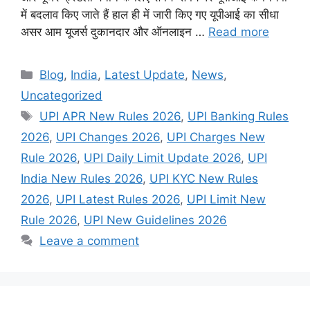
में बदलाव किए जाते हैं हाल ही में जारी किए गए यूपीआई का सीधा
असर आम यूजर्स दुकानदार और ऑनलाइन …
Read more
Categories
Blog
,
India
,
Latest Update
,
News
,
Uncategorized
Tags
UPI APR New Rules 2026
,
UPI Banking Rules
2026
,
UPI Changes 2026
,
UPI Charges New
Rule 2026
,
UPI Daily Limit Update 2026
,
UPI
India New Rules 2026
,
UPI KYC New Rules
2026
,
UPI Latest Rules 2026
,
UPI Limit New
Rule 2026
,
UPI New Guidelines 2026
Leave a comment