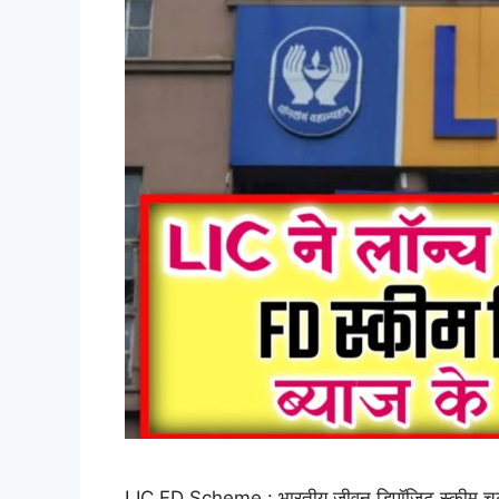
LIC FD Scheme : भारतीय जीवन डिपॉजिट स्कीम चल रहे 