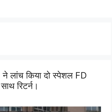
 लांच किया दो स्पेशल FD
े साथ रिटर्न।