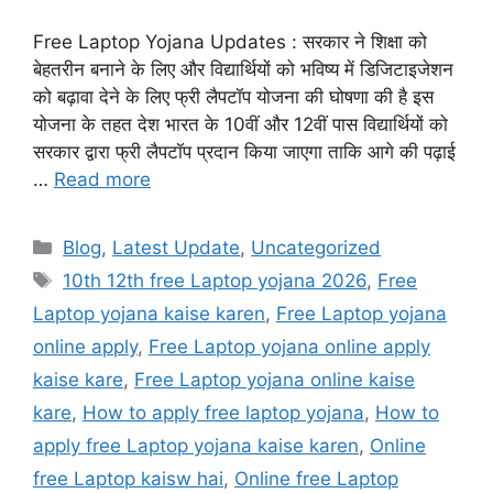
Free Laptop Yojana Updates : सरकार ने शिक्षा को
बेहतरीन बनाने के लिए और विद्यार्थियों को भविष्य में डिजिटाइजेशन
को बढ़ावा देने के लिए फ्री लैपटॉप योजना की घोषणा की है इस
योजना के तहत देश भारत के 10वीं और 12वीं पास विद्यार्थियों को
सरकार द्वारा फ्री लैपटॉप प्रदान किया जाएगा ताकि आगे की पढ़ाई
…
Read more
Categories
Blog
,
Latest Update
,
Uncategorized
Tags
10th 12th free Laptop yojana 2026
,
Free
Laptop yojana kaise karen
,
Free Laptop yojana
online apply
,
Free Laptop yojana online apply
kaise kare
,
Free Laptop yojana online kaise
kare
,
How to apply free laptop yojana
,
How to
apply free Laptop yojana kaise karen
,
Online
free Laptop kaisw hai
,
Online free Laptop