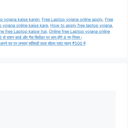
p yojana kaise karen
,
Free Laptop yojana online apply
,
Free
 yojana online kaise kare
,
How to apply free laptop yojana
,
ine free Laptop kaisw hai
,
Online free Laptop yojana online
शन कार्ड और गैस सिलेंडर पर लागू होंगे 4 नए नियम।
े घर पर लगवाएं सब्सिडी वाला सोलर प्लांट मात्र ₹500 में