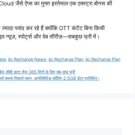
 जैसे ऐप्स का मुफ्त इस्तेमाल एक एक्स्ट्रा बोनस की
ादा पसंद कर रहे हैं क्योंकि OTT कंटेंट बिना किसी
 न्यूज़, स्पोर्ट्स और वेब सीरीज़—सबकुछ फ्री में।
ate
,
jio Recharge News
,
jio Recharge Plan
,
jio Recharge Plan
जीबी डाटा रोज 365 दिनों के लिए सब कुछ फ्री
े सस्ता रिचार्ज प्लान, अनलिमिटेड कॉलिंग 2.5GB डेटा प्रतिदिन।