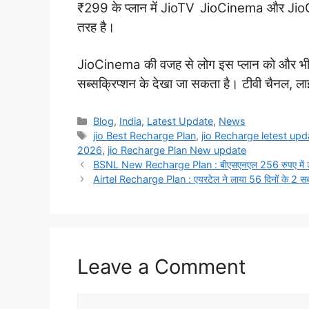
₹299 के प्लान में JioTV
,
JioCinema और JioCloud
तरह है।
JioCinema की वजह से लोग इस प्लान को और भी ज्य
सब्सक्रिप्शन के देखा जा सकता है। टीवी चैनल, लाइव
Categories
Blog
,
India
,
Latest Update
,
News
Tags
jio Best Recharge Plan
,
jio Recharge letest upd
2026
,
jio Recharge Plan New update
BSNL New Recharge Plan : बीएसएनएल 256 रुपए में डेढ़ 
Airtel Recharge Plan : एयरटेल ने लाया 56 दिनों के 2 सबस
Leave a Comment
Comment