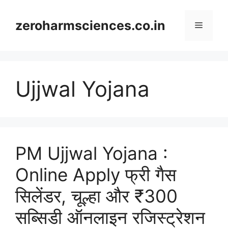
Skip
to
zeroharmsciences.co.in
Menu
content
Ujjwal Yojana
PM Ujjwal Yojana :
Online Apply फ्री गैस
सिलेंडर, चूल्हा और ₹300
सब्सिडी ऑनलाइन रजिस्ट्रेशन