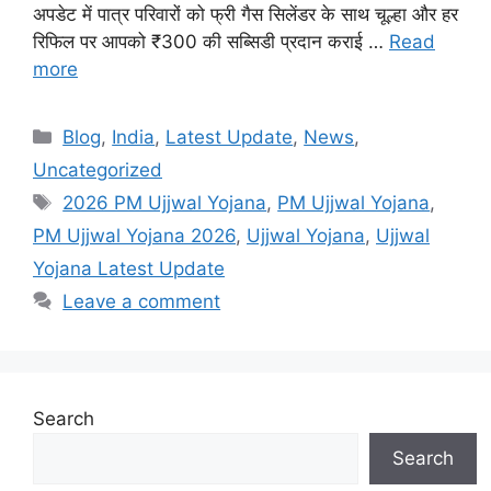
अपडेट में पात्र परिवारों को फ्री गैस सिलेंडर के साथ चूल्हा और हर
रिफिल पर आपको ₹300 की सब्सिडी प्रदान कराई …
Read
more
Categories
Blog
,
India
,
Latest Update
,
News
,
Uncategorized
Tags
2026 PM Ujjwal Yojana
,
PM Ujjwal Yojana
,
PM Ujjwal Yojana 2026
,
Ujjwal Yojana
,
Ujjwal
Yojana Latest Update
Leave a comment
Search
Search