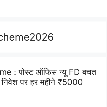
 Scheme2026
e : पोस्ट ऑफिस न्यू FD बचत
िवेश पर हर महीने ₹5000