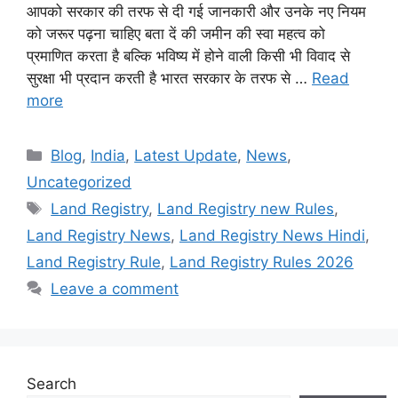
आपको सरकार की तरफ से दी गई जानकारी और उनके नए नियम
को जरूर पढ़ना चाहिए बता दें की जमीन की स्वा महत्व को
प्रमाणित करता है बल्कि भविष्य में होने वाली किसी भी विवाद से
सुरक्षा भी प्रदान करती है भारत सरकार के तरफ से …
Read
more
Categories
Blog
,
India
,
Latest Update
,
News
,
Uncategorized
Tags
Land Registry
,
Land Registry new Rules
,
Land Registry News
,
Land Registry News Hindi
,
Land Registry Rule
,
Land Registry Rules 2026
Leave a comment
Search