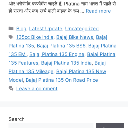
और भरोसेमंद परफॉर्मेंस चाहते हैं, Platina नाम भारत में पहले से
ही सस्ता और कम खर्च वाली बाइक के रूप …
Read more
Categories
Blog
,
Latest Update
,
Uncategorized
Tags
135cc Bike India
,
Bajaj Bike News
,
Bajaj
Platina 135
,
Bajaj Platina 135 BS6
,
Bajaj Platina
135 EMI
,
Bajaj Platina 135 Engine
,
Bajaj Platina
135 Features
,
Bajaj Platina 135 India
,
Bajaj
Platina 135 Mileage
,
Bajaj Platina 135 New
Model
,
Bajaj Platina 135 On Road Price
Leave a comment
Search